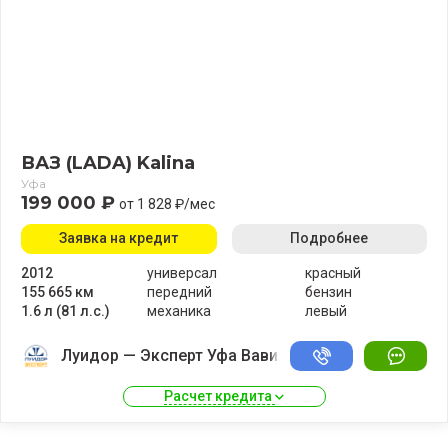
ВАЗ (LADA) Kalina
Уфа
199 000 ₽
от 1 828 ₽/мес
Заявка на кредит
Подробнее
2012
универсал
красный
155 665 км
передний
бензин
1.6 л (81 л.с.)
механика
левый
Луидор — Эксперт Уфа Вавилово
Расчет кредита 