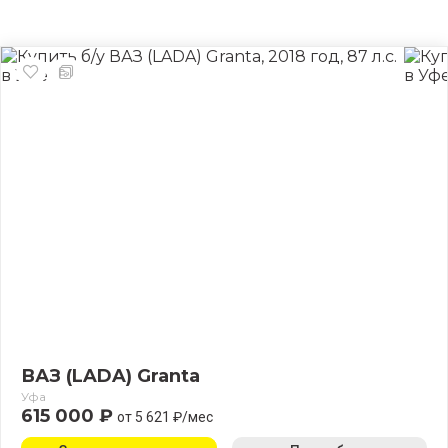
ВАЗ (LADA) Granta
Уфа
615 000 ₽
от 5 621 ₽/мес