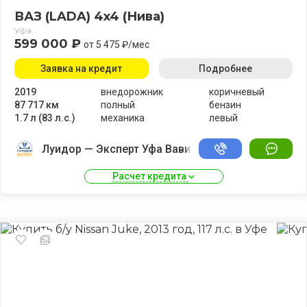
ВАЗ (LADA) 4x4 (Нива)
Уфа
599 000 ₽
от 5 475 ₽/мес
Заявка на кредит
Подробнее
2019
внедорожник
коричневый
87 717 км
полный
бензин
1.7 л (83 л.с.)
механика
левый
Луидор — Эксперт Уфа Вавилово
Расчет кредита 