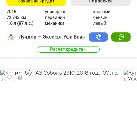
Заявка на кредит
Подробнее
2018
универсал
красный
72 743 км
передний
бензин
1.6 л (87 л.с.)
механика
левый
Луидор — Эксперт Уфа Вавилово
Расчет кредита 