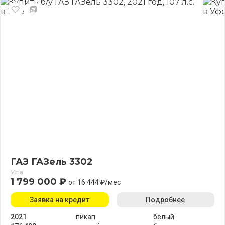
ГАЗ ГАЗель 3302
Уфа
1 799 000 ₽
от 16 444 ₽/мес
Заявка на кредит
Подробнее
2021
пикап
белый