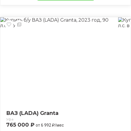
ВАЗ (LADA) Granta
Уфа
765 000 ₽
от 6 992 ₽/мес