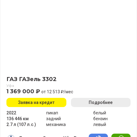
ГАЗ ГАЗель 3302
Уфа
1 369 000 ₽
от 12 513 ₽/мес
Заявка на кредит
Подробнее
2022
пикап
белый
136 446 км
задний
бензин
2.7 л (107 л.с.)
механика
левый