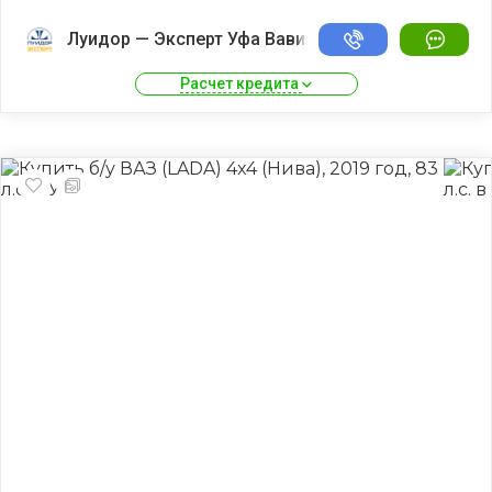
Луидор — Эксперт Уфа Вавилово
Расчет кредита 