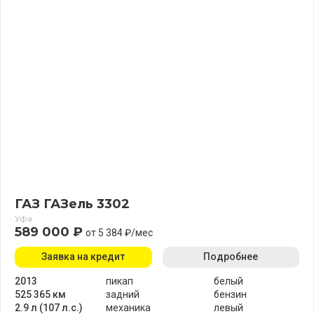
ГАЗ ГАЗель 3302
Уфа
589 000 ₽
от 5 384 ₽/мес
Заявка на кредит
Подробнее
2013
пикап
белый
525 365 км
задний
бензин
2.9 л (107 л.с.)
механика
левый