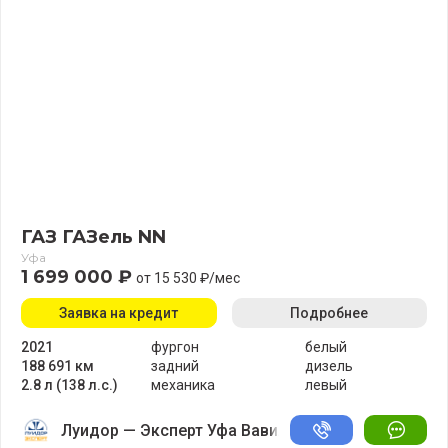
ГАЗ ГАЗель NN
Уфа
1 699 000 ₽
от 15 530 ₽/мес
Заявка на кредит
Подробнее
2021
фургон
белый
188 691 км
задний
дизель
2.8 л (138 л.с.)
механика
левый
Луидор — Эксперт Уфа Вавилово