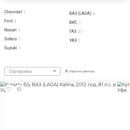
Chevrolet
1
ВАЗ (LADA)
6
Ford
3
ВИС
1
Nissan
1
ГАЗ
27
Sollers
1
УАЗ
1
Suzuki
1
Сортировка
сбросить фильтр