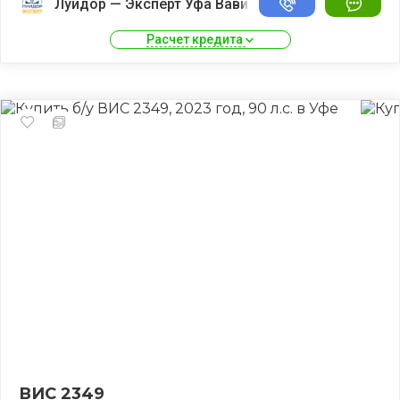
Луидор — Эксперт Уфа Вавилово
Расчет кредита 
ВИС 2349