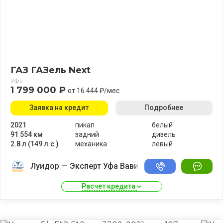
ГАЗ ГАЗель Next
Уфа
1 799 000 ₽
от 16 444 ₽/мес
Заявка на кредит
Подробнее
2021
пикап
белый
91 554 км
задний
дизель
2.8 л (149 л.с.)
механика
левый
Луидор — Эксперт Уфа Вавилово
Расчет кредита 