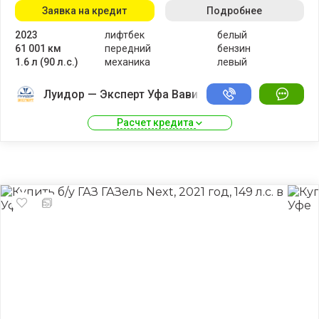
Заявка на кредит
Подробнее
2023
лифтбек
белый
61 001 км
передний
бензин
1.6 л (90 л.с.)
механика
левый
Луидор — Эксперт Уфа Вавилово
Расчет кредита 