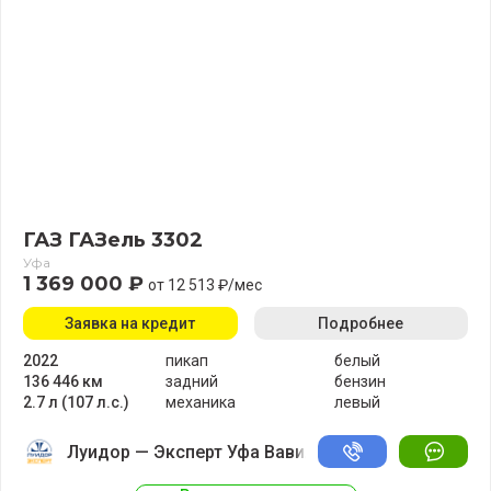
ГАЗ ГАЗель 3302
Уфа
1 369 000 ₽
от 12 513 ₽/мес
Заявка на кредит
Подробнее
2022
пикап
белый
136 446 км
задний
бензин
2.7 л (107 л.с.)
механика
левый
Луидор — Эксперт Уфа Вавилово