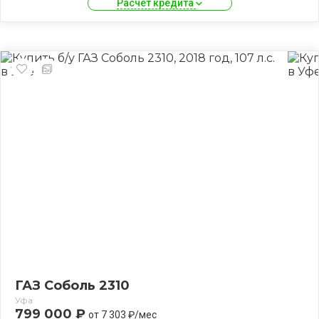
Расчет кредита 
ГАЗ Соболь 2310
Уфа
799 000 ₽
от 7 303 ₽/мес