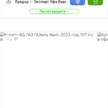
Луидор — Эксперт Уфа Вавилово
Расчет кредита 