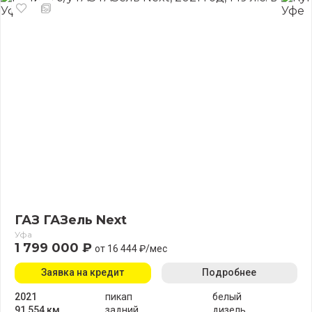
ГАЗ ГАЗель Next
Уфа
1 799 000 ₽
от 16 444 ₽/мес
Заявка на кредит
Подробнее
2021
пикап
белый
91 554 км
задний
дизель