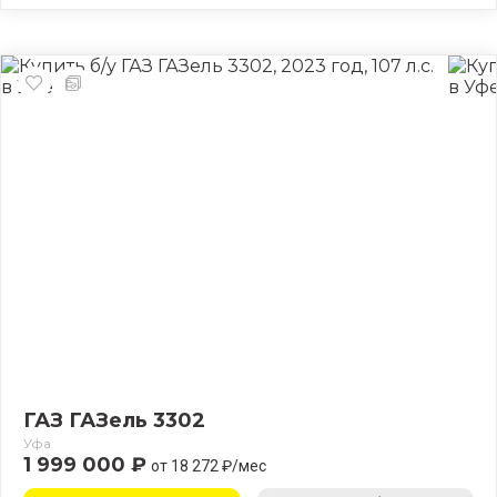
ГАЗ ГАЗель 3302
Уфа
1 999 000 ₽
от 18 272 ₽/мес