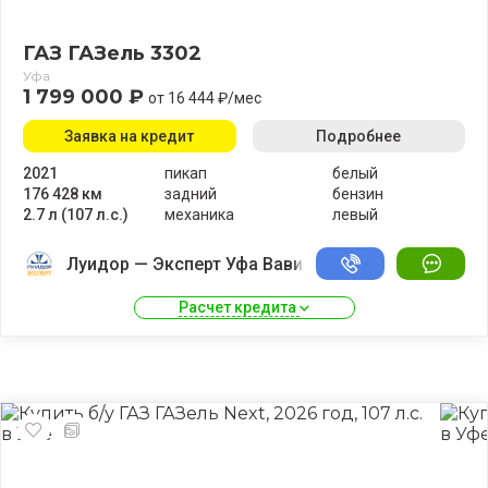
ГАЗ ГАЗель 3302
Уфа
1 799 000 ₽
от 16 444 ₽/мес
Заявка на кредит
Подробнее
2021
пикап
белый
176 428 км
задний
бензин
2.7 л (107 л.с.)
механика
левый
Луидор — Эксперт Уфа Вавилово
Расчет кредита 